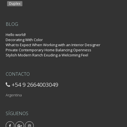
Duplex
BLOG
Hello world!
Decorating With Color
What to Expect When Working with an Interior Designer
Private Contemporary Home Balancing Openness
Stylish Modern Ranch Exuding a Welcoming Feel
CONTACTO
+54 9 2664003049
Argentina
SÍGUENOS