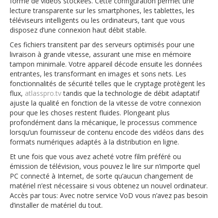
forme de vidéos stockées. Cette configuration permet une
lecture transparente sur les smartphones, les tablettes, les
téléviseurs intelligents ou les ordinateurs, tant que vous
disposez d’une connexion haut débit stable.
Ces fichiers transitent par des serveurs optimisés pour une
livraison à grande vitesse, assurant une mise en mémoire
tampon minimale. Votre appareil décode ensuite les données
entrantes, les transformant en images et sons nets. Les
fonctionnalités de sécurité telles que le cryptage protègent les
flux,
atlasspro.tv
tandis que la technologie de débit adaptatif
ajuste la qualité en fonction de la vitesse de votre connexion
pour que les choses restent fluides. Plongeant plus
profondément dans la mécanique, le processus commence
lorsqu’un fournisseur de contenu encode des vidéos dans des
formats numériques adaptés à la distribution en ligne.
Et une fois que vous avez acheté votre film préféré ou
émission de télévision, vous pouvez le lire sur n’importe quel
PC connecté à Internet, de sorte qu’aucun changement de
matériel n’est nécessaire si vous obtenez un nouvel ordinateur.
Accès par tous: Avec notre service VoD vous n’avez pas besoin
d’installer de matériel du tout.