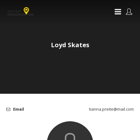
Loyd Skates
Email
tianna.preite@mail.com