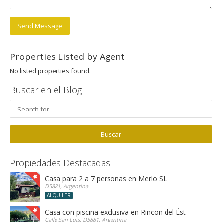
Send Message
Properties Listed by Agent
No listed properties found.
Buscar en el Blog
Propiedades Destacadas
Casa para 2 a 7 personas en Merlo SL
D5881, Argentina
ALQUILER
Casa con piscina exclusiva en Rincon del Éste
Calle San Luis, D5881, Argentina