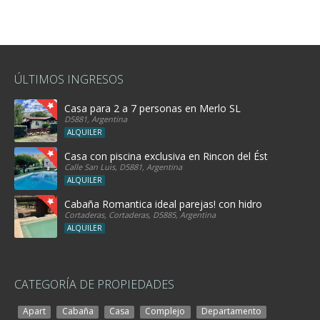
ÚLTIMOS INGRESOS
Casa para 2 a 7 personas en Merlo SL
D5881, Argentina
ALQUILER
Casa con piscina exclusiva en Rincon del Éste
Calle San Luis, D5881, Argentina
ALQUILER
Cabaña Romantica ideal parejas! con hidro
Cortaderas, Cortaderas, D5885, Argentina
ALQUILER
CATEGORÍA DE PROPIEDADES
Apart
Cabaña
Casa
Complejo
Departamento