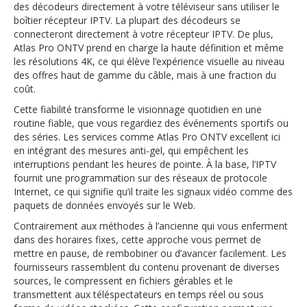
des décodeurs directement à votre téléviseur sans utiliser le
boîtier récepteur IPTV. La plupart des décodeurs se
connecteront directement à votre récepteur IPTV. De plus,
Atlas Pro ONTV prend en charge la haute définition et même
les résolutions 4K, ce qui élève l’expérience visuelle au niveau
des offres haut de gamme du câble, mais à une fraction du
coût.
Cette fiabilité transforme le visionnage quotidien en une
routine fiable, que vous regardiez des événements sportifs ou
des séries. Les services comme Atlas Pro ONTV excellent ici
en intégrant des mesures anti-gel, qui empêchent les
interruptions pendant les heures de pointe. À la base, l’IPTV
fournit une programmation sur des réseaux de protocole
Internet, ce qui signifie qu’il traite les signaux vidéo comme des
paquets de données envoyés sur le Web.
Contrairement aux méthodes à l’ancienne qui vous enferment
dans des horaires fixes, cette approche vous permet de
mettre en pause, de rembobiner ou d’avancer facilement. Les
fournisseurs rassemblent du contenu provenant de diverses
sources, le compressent en fichiers gérables et le
transmettent aux téléspectateurs en temps réel ou sous