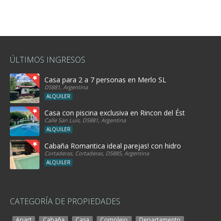
ÚLTIMOS INGRESOS
Casa para 2 a 7 personas en Merlo SL
D5881, Argentina
ALQUILER
Casa con piscina exclusiva en Rincon del Éste
Calle San Luis, D5881, Argentina
ALQUILER
Cabaña Romantica ideal parejas! con hidro
Cortaderas, Cortaderas, D5885, Argentina
ALQUILER
CATEGORÍA DE PROPIEDADES