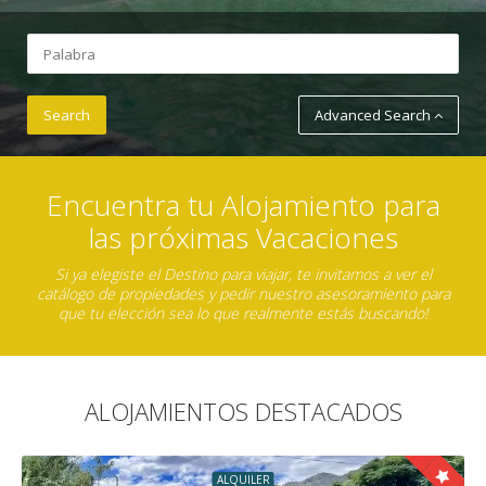
Advanced Search
Encuentra tu Alojamiento para
las próximas Vacaciones
Si ya elegiste el Destino para viajar, te invitamos a ver el
catálogo de propiedades y pedir nuestro asesoramiento para
que tu elección sea lo que realmente estás buscando!
ALOJAMIENTOS DESTACADOS
ALQUILER