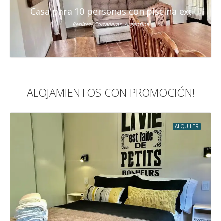
Casa para 10 personas con piscina exclusiva 
Benitez, Cortaderas, Argentina
ALOJAMIENTOS CON PROMOCIÓN!
ALQUILER