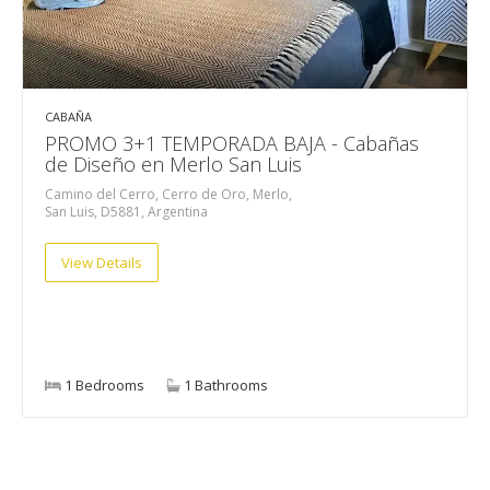
CABAÑA
PROMO 3+1 TEMPORADA BAJA - Cabañas
de Diseño en Merlo San Luis
Camino del Cerro, Cerro de Oro, Merlo,
San Luis, D5881, Argentina
View Details
1 Bedrooms
1 Bathrooms