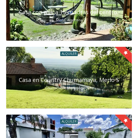
Casa con pile a 15 cuadras del centro de Mer
Merlo, Argentina
ALQUILER
Casa en Country Chumamaya, Merlo San Luis
Chumamaya, Merlo, Argentina
ALQUILER