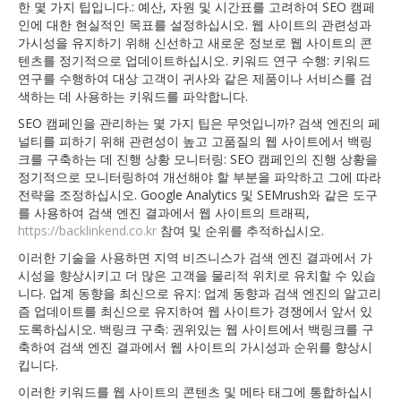
한 몇 가지 팁입니다.: 예산, 자원 및 시간표를 고려하여 SEO 캠페
인에 대한 현실적인 목표를 설정하십시오. 웹 사이트의 관련성과
가시성을 유지하기 위해 신선하고 새로운 정보로 웹 사이트의 콘
텐츠를 정기적으로 업데이트하십시오. 키워드 연구 수행: 키워드
연구를 수행하여 대상 고객이 귀사와 같은 제품이나 서비스를 검
색하는 데 사용하는 키워드를 파악합니다.
SEO 캠페인을 관리하는 몇 가지 팁은 무엇입니까? 검색 엔진의 페
널티를 피하기 위해 관련성이 높고 고품질의 웹 사이트에서 백링
크를 구축하는 데 진행 상황 모니터링: SEO 캠페인의 진행 상황을
정기적으로 모니터링하여 개선해야 할 부분을 파악하고 그에 따라
전략을 조정하십시오. Google Analytics 및 SEMrush와 같은 도구
를 사용하여 검색 엔진 결과에서 웹 사이트의 트래픽,
https://backlinkend.co.kr
참여 및 순위를 추적하십시오.
이러한 기술을 사용하면 지역 비즈니스가 검색 엔진 결과에서 가
시성을 향상시키고 더 많은 고객을 물리적 위치로 유치할 수 있습
니다. 업계 동향을 최신으로 유지: 업계 동향과 검색 엔진의 알고리
즘 업데이트를 최신으로 유지하여 웹 사이트가 경쟁에서 앞서 있
도록하십시오. 백링크 구축: 권위있는 웹 사이트에서 백링크를 구
축하여 검색 엔진 결과에서 웹 사이트의 가시성과 순위를 향상시
킵니다.
이러한 키워드를 웹 사이트의 콘텐츠 및 메타 태그에 통합하십시