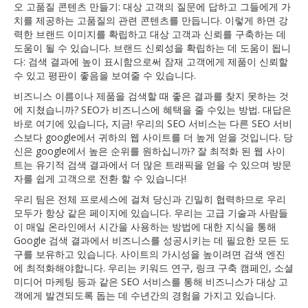
오 고품질 콘텐츠 만들기: 대상 고객의 질문에 답하고 그들에게 가
치를 제공하는 고품질의 관련 콘텐츠를 만듭니다. 이렇게 하면 강
력한 브랜드 이미지를 확립하고 대상 고객과 신뢰를 구축하는 데
도움이 될 수 있습니다. 브랜드 신뢰성을 확립하는 데 도움이 됩니
다: 검색 결과에 높이 표시함으로써 잠재 고객에게 제품이 신뢰할
수 있고 평판이 좋음을 보여줄 수 있습니다.
비즈니스 이름이나 제품을 검색할 때 좋은 결과를 찾지 못하는 것
에 지쳤습니까? SEO가 비즈니스에 혜택을 줄 수있는 방법. 대답은
바로 여기에 있습니다, 지금! 우리의 SEO 서비스는 다른 SEO 서비
스보다 google에서 귀하의 웹 사이트를 더 높게 얻을 것입니다. 당
신은 google에서 높은 순위를 원하십니까? 잘 최적화 된 웹 사이
트는 유기적 검색 결과에서 더 많은 트래픽을 얻을 수 있으며 방문
자를 쉽게 고객으로 전환 할 수 있습니다!
우리 팀은 전체 프로세스에 걸쳐 당신과 긴밀히 협력하므로 우리
모두가 항상 같은 페이지에 있습니다. 우리는 고급 기술과 사람들
이 매일 온라인에서 시간을 사용하는 방법에 대한 지식을 통해
Google 검색 결과에서 비즈니스를 성공시키는 데 필요한 모든 도
구를 보유하고 있습니다. 사이트의 가시성을 높이려면 검색 엔진
에 최적화해야합니다. 우리는 키워드 연구, 링크 구축 캠페인, 소셜
미디어 마케팅 등과 같은 SEO 서비스를 통해 비즈니스가 대상 고
객에게 발견되도록 돕는 데 수년간의 경험을 가지고 있습니다.