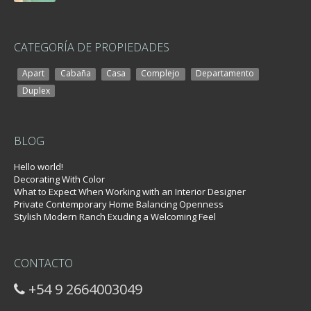
CATEGORÍA DE PROPIEDADES
Apart
Cabaña
Casa
Complejo
Departamento
Duplex
BLOG
Hello world!
Decorating With Color
What to Expect When Working with an Interior Designer
Private Contemporary Home Balancing Openness
Stylish Modern Ranch Exuding a Welcoming Feel
CONTACTO
+54 9 2664003049